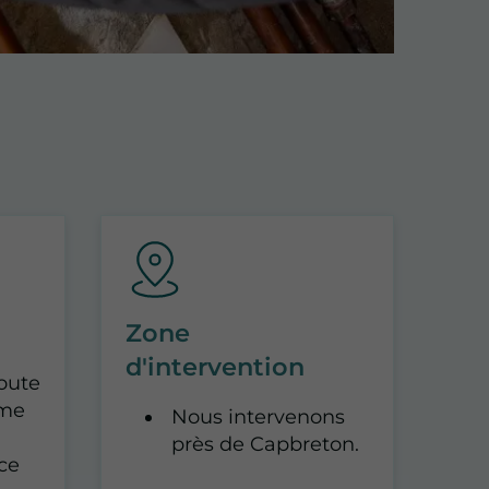
Zone
d'intervention
coute
sme
Nous intervenons
près de Capbreton.
ce