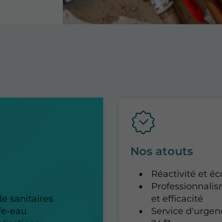
Nos atouts
Réactivité et é
Professionnali
e sanitaires
et efficacité
fe-eau
Service d'urgen