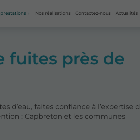
 prestations
Nos réalisations
Contactez-nous
Actualités
 fuites près de
es d’eau, faites confiance à l’expertise 
ntion : Capbreton et les communes