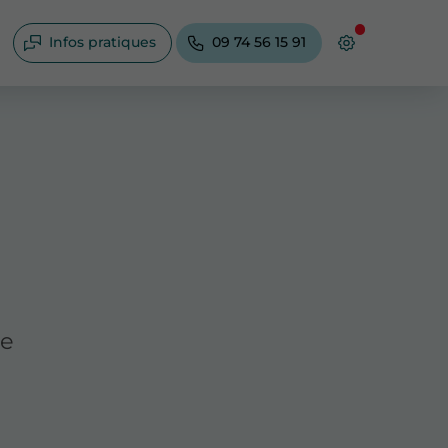
Infos pratiques
09 74 56 15 91
de