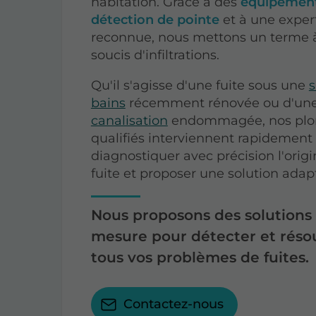
habitation. Grâce à des
équipement
détection de pointe
et à une exper
reconnue, nous mettons un terme 
soucis d'infiltrations.
Qu'il s'agisse d'une fuite sous une
s
bains
récemment rénovée ou d'un
canalisation
endommagée, nos plo
qualifiés interviennent rapidement
diagnostiquer avec précision l'origi
fuite et proposer une solution adap
Nous proposons des solutions 
mesure pour détecter et réso
tous vos problèmes de fuites.
Contactez-nous