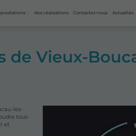
 prestations
Nos réalisations
Contactez-nous
Actualités
s de Vieux-Bouca
ucau-les-
oudre tous
t et