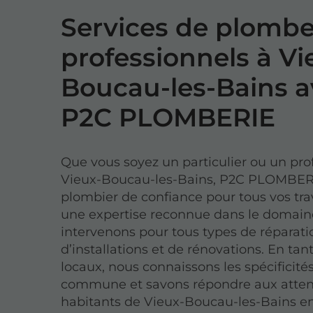
Services de plombe
professionnels à Vi
Boucau-les-Bains a
P2C PLOMBERIE
Que vous soyez un particulier ou un pro
Vieux-Boucau-les-Bains, P2C PLOMBERI
plombier de confiance pour tous vos tr
une expertise reconnue dans le domain
intervenons pour tous types de réparati
d’installations et de rénovations. En tan
locaux, nous connaissons les spécificités
commune et savons répondre aux atten
habitants de Vieux-Boucau-les-Bains e