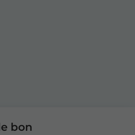
le bon