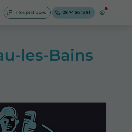
Infos pratiques
09 74 56 15 91
u-les-Bains