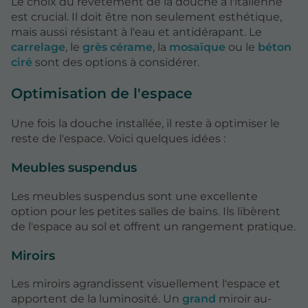
Le choix du revêtement de la douche à l'italienne
est crucial. Il doit être non seulement esthétique,
mais aussi résistant à l'eau et antidérapant. Le
carrelage
, le
grès
cérame
, la
mosaïque
ou le
béton
ciré
sont des options à considérer.
Optimisation de l'espace
Une fois la douche installée, il reste à optimiser le
reste de l'espace. Voici quelques idées :
Meubles suspendus
Les meubles suspendus sont une excellente
option pour les petites salles de bains. Ils libèrent
de l'espace au sol et offrent un rangement pratique.
Miroirs
Les miroirs agrandissent visuellement l'espace et
apportent de la luminosité. Un
grand
miroir au-