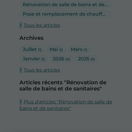
Rénovation de salle de bains et de sanitaires
(
Pose et remplacement de chauffe-eau
(1)
Tous les articles
Archives
Juillet
Mai
Mars
(1)
(1)
(1)
Janvier
2026
2025
(1)
(4)
(5)
Tous les articles
Articles récents "Rénovation de
salle de bains et de sanitaires"
Plus d'articles "Rénovation de salle de
bains et de sanitaires"