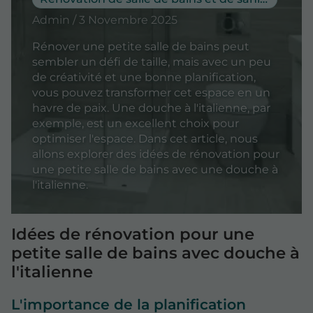
Admin / 3 Novembre 2025
Rénover une petite salle de bains peut
sembler un défi de taille, mais avec un peu
de créativité et une bonne planification,
vous pouvez transformer cet espace en un
havre de paix. Une douche à l'italienne, par
exemple, est un excellent choix pour
optimiser l'espace. Dans cet article, nous
allons explorer des idées de rénovation pour
une petite salle de bains avec une douche à
l'italienne.
Idées de rénovation pour une
petite salle de bains avec douche à
l'italienne
L'importance de la planification